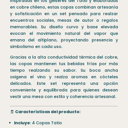
Inspiradas en los géiseres del Tatio y elaboradas
en cobre chileno, estas copas combinan artesanía
y sofisticación en un set pensado para realzar
encuentros sociales, mesas de autor o regalos
memorables. Su diseño curvo y base elevada
evocan el movimiento natural del vapor que
emana del altiplano, proyectando presencia y
simbolismo en cada uso.
Gracias a la alta conductividad térmica del cobre,
las copas mantienen tus bebidas frías por más
tiempo realzando su sabor. Su boca ancha
oxigena el vino y realza aromas en cócteles
delicados. Este set representa una opción
conveniente y equilibrada para quienes desean
vestir una mesa con estilo y coherencia artesanal.
🧾
Características del producto:
Incluye
: 4 Copas Tatio