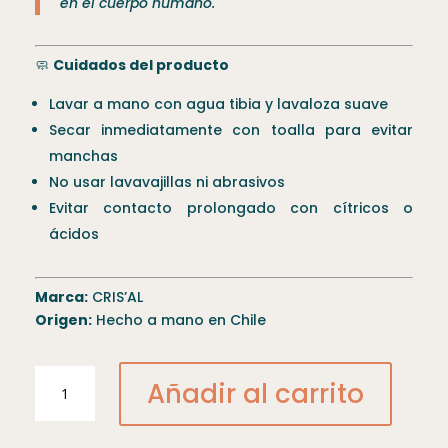
en el cuerpo humano.
🧼
Cuidados del producto
Lavar a mano con agua tibia y lavaloza suave
Secar inmediatamente con toalla para evitar
manchas
No usar lavavajillas ni abrasivos
Evitar contacto prolongado con cítricos o
ácidos
Marca:
CRIS’AL
Origen:
Hecho a mano en Chile
Set
Añadir al carrito
4
Copa
Tatio