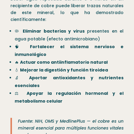
recipiente de cobre puede liberar trazas naturales
de este mineral, lo que ha demostrado
científicamente:
🦠
Eliminar bacterias y virus
presentes en el
agua potable (efecto antimicrobiano)
🧠
Fortalecer el sistema nervioso e
inmunológico
🔥
Actuar como antiinflamatorio natural
💧
Mejorar la digestión y función tiroidea
🔬
Aportar antioxidantes y nutrientes
esenciales
⚖️
Apoyar la regulación hormonal y el
metabolismo celular
Fuente: NIH, OMS y MedlinePlus — el cobre es un
mineral esencial para múltiples funciones vitales